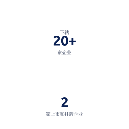
下辖
20
+
家企业
2
家上市和挂牌企业